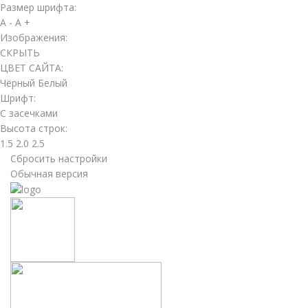
Размер шрифта:
A -
A +
Изображения:
СКРЫТЬ
ЦВЕТ САЙТА:
Чёрный
Белый
Шрифт:
С засечками
Высота строк:
1.5
2.0
2.5
Сбросить настройки
Обычная версия