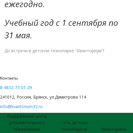
ежегодно.
Учебный год с 1 сентября по
31 мая.
До встречи в детском технопарке "Кванториум"!
Контакты
8-4832-77-01-29
241012, Россия, Брянск, ул.Димитрова 114
info@kvantorium32.ru
Федеральный центр
дополнительного
Сеть детских
образования
технопарков
Кванториум