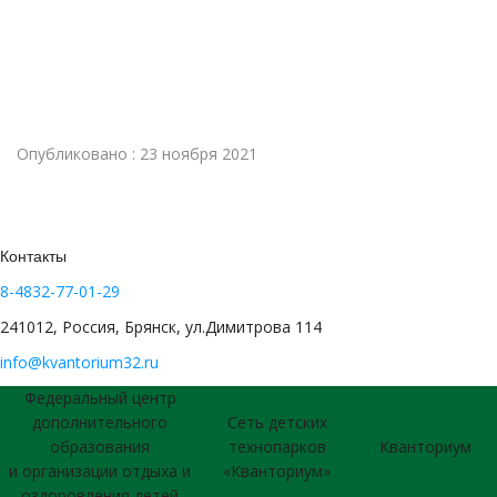
Опубликовано : 23 ноября 2021
Контакты
8-4832-77-01-29
241012, Россия, Брянск, ул.Димитрова 114
info@kvantorium32.ru
Федеральный центр
дополнительного
Сеть детских
образования
технопарков
Кванториум
и организации отдыха и
«Кванториум»
оздоровления детей