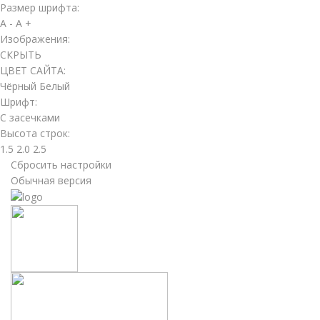
Размер шрифта:
A -
A +
Изображения:
СКРЫТЬ
ЦВЕТ САЙТА:
Чёрный
Белый
Шрифт:
С засечками
Высота строк:
1.5
2.0
2.5
Сбросить настройки
Обычная версия