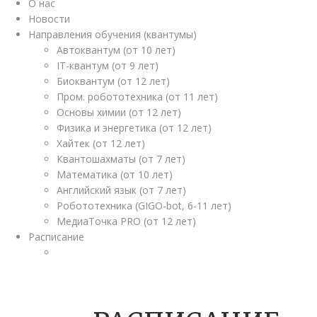
О нас
Новости
Направления обучения (квантумы)
Автоквантум (от 10 лет)
IT-квантум (от 9 лет)
Биоквантум (от 12 лет)
Пром. робототехника (от 11 лет)
Основы химии (от 12 лет)
Физика и энергетика (от 12 лет)
Хайтек (от 12 лет)
Квантошахматы (от 7 лет)
Математика (от 10 лет)
Английский язык (от 7 лет)
Робототехника (GIGO-bot, 6-11 лет)
МедиаТочка PRO (от 12 лет)
Расписание