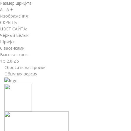
Размер шрифта:
A -
A +
Изображения:
СКРЫТЬ
ЦВЕТ САЙТА:
Чёрный
Белый
Шрифт:
С засечками
Высота строк:
1.5
2.0
2.5
Сбросить настройки
Обычная версия