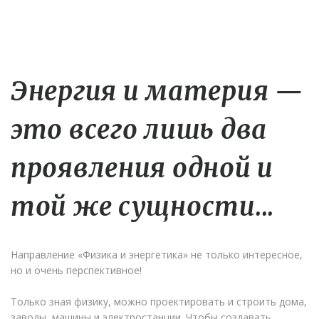
Энергия и материя —
это всего лишь два
проявления одной и
той же сущности...
Направление «Физика и энергетика» не только интересное,
но и очень перспективное!
Только зная физику, можно проектировать и строить дома,
заводы, машины и электростанции. Чтобы создавать