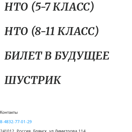
НТО (5-7 КЛАСС)
НТО (8-11 КЛАСС)
БИЛЕТ В БУДУЩЕЕ
ШУСТРИК
Контакты
8-4832-77-01-29
241012, Россия, Брянск, ул.Димитрова 114