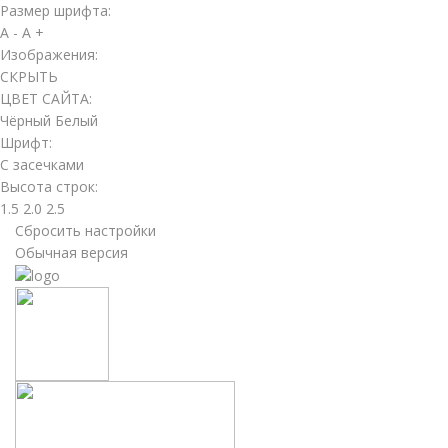
Размер шрифта:
A -
A +
Изображения:
СКРЫТЬ
ЦВЕТ САЙТА:
Чёрный
Белый
Шрифт:
С засечками
Высота строк:
1.5
2.0
2.5
Сбросить настройки
Обычная версия