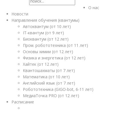
О нас
Новости
Направления обучения (квантумы)
Автоквантум (от 10 лет)
IT-квантум (от 9 лет)
Биоквантум (от 12 лет)
Пром. робототехника (от 11 лет)
Основы химии (от 12 лет)
Физика и энергетика (от 12 лет)
Хайтек (от 12 лет)
Квантошахматы (от 7 лет)
Математика (от 10 лет)
Английский язык (от 7 лет)
Робототехника (GIGO-bot, 6-11 лет)
МедиаТочка PRO (от 12 лет)
Расписание