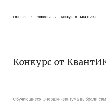
Главная
Новости
Конкурс от КвантИКа
Конкурс от КвантИ
Обучающиеся Энерджиквантума выбрали самые