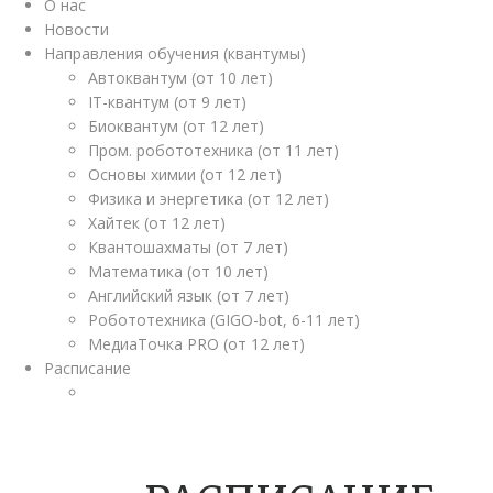
О нас
Новости
Направления обучения (квантумы)
Автоквантум (от 10 лет)
IT-квантум (от 9 лет)
Биоквантум (от 12 лет)
Пром. робототехника (от 11 лет)
Основы химии (от 12 лет)
Физика и энергетика (от 12 лет)
Хайтек (от 12 лет)
Квантошахматы (от 7 лет)
Математика (от 10 лет)
Английский язык (от 7 лет)
Робототехника (GIGO-bot, 6-11 лет)
МедиаТочка PRO (от 12 лет)
Расписание