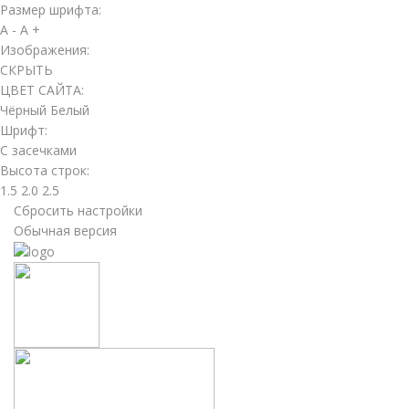
Размер шрифта:
A -
A +
Изображения:
СКРЫТЬ
ЦВЕТ САЙТА:
Чёрный
Белый
Шрифт:
С засечками
Высота строк:
1.5
2.0
2.5
Сбросить настройки
Обычная версия