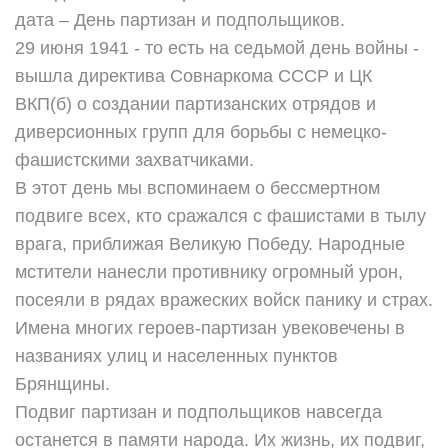
дата – День партизан и подпольщиков.
29 июня 1941 - то есть на седьмой день войны -
вышла директива Совнаркома СССР и ЦК
ВКП(б) о создании партизанских отрядов и
диверсионных групп для борьбы с немецко-
фашистскими захватчиками.
В этот день мы вспоминаем о бессмертном
подвиге всех, кто сражался с фашистами в тылу
врага, приближая Великую Победу. Народные
мстители нанесли противнику огромный урон,
посеяли в рядах вражеских войск панику и страх.
Имена многих героев-партизан увековечены в
названиях улиц и населенных пунктов
Брянщины.
Подвиг партизан и подпольщиков навсегда
останется в памяти народа. Их жизнь, их подвиг,